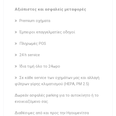
Aξιόπιστες και ασφαλείς μεταφορές
Premium οχήματα
Έμπειροι επαγγελματίες οδηγοί
Πληρωμές POS
24 h service
Ίδια τιμή όλο το 24ωρο
Σε κάθε service των οχημάτων μας και αλλαγή
φίλτρων γύρης κλιματισμού (HEPA, PM 2.5)
Δωρεάν ασφαλές parking για το αυτοκίνητο ή το
ενοικιαζόμενο σας.
Διαθέσιμες από και προς την Ηγουμενίτσα