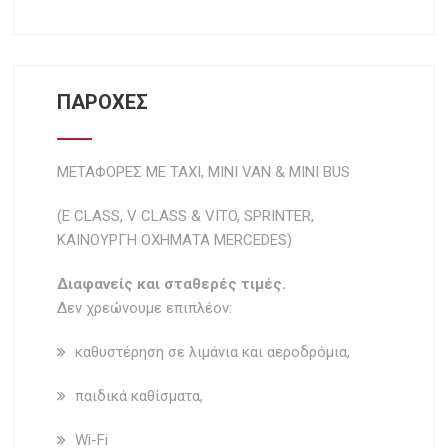
ΠΑΡΟΧΕΣ
ΜΕΤΑΦΟΡΕΣ ΜΕ TAXI, MIΝI VAN & MINI BUS
(E CLASS, V CLASS & VITO, SPRINTER,
ΚΑΙΝΟΥΡΓΗ ΟΧΗΜΑΤΑ MERCEDES)
Διαφανείς και σταθερές τιμές.
Δεν χρεώνουμε επιπλέον:
καθυστέρηση σε λιμάνια και αεροδρόμια,
παιδικά καθίσματα,
Wi-Fi