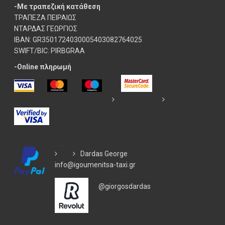
-Με τραπεζική κατάθεση
ΤΡΑΠΕΖΑ ΠΕΙΡΑΙΩΣ
ΝΤΑΡΔΑΣ ΓΕΩΡΓΙΟΣ
IBAN: GR3501724030005403082764025
SWIFT/BIC: PIRBGRAA
-Online πληρωμή
Dardas George
info@igoumenitsa-taxi.gr
@giorgosdardas