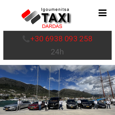
+30 6938 093 258
24h