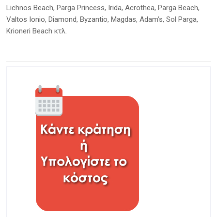
Lichnos Beach, Parga Princess, Irida, Acrothea, Parga Beach,
Valtos Ionio, Diamond, Byzantio, Magdas, Adam’s, Sol Parga,
Krioneri Beach κτλ.