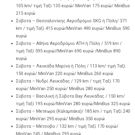
105 km/ τιμή Tαξί 135 ευρώ/ MiniVan 175 ευρώ/ MiniBus
215 ευρώ
Σύβοτα – Θεσσαλονίκης Αεροδρόμιο SKG ή Πόλη/ 371
km / τιμή Ταξί 415 ευρώ/MiniVan 490 ευρώ/ MiniBus 590
ευρώ
Σύβοτα – Αθήνα Αεροδρόμιο ATH ή Πόλη / 519 km /
τιμή Ταξί 595 ευρώ//MiniVan 690 ευρώ /MiniBus 890
ευρώ
Σύβοτα – Λευκάδα Μαρίνα ή Πόλη / 113 km/ τιμή Ταξί
150 ευρώ/ MiniVan 220 ευρώ/ MiniBus 260 ευρώ
Σύβοτα – Νυδρί Λευκάδας / 129 km / τιμή Tαξί 170
ευρώ/ MiniVan 250 ευρώ/ MiniBus 280 ευρώ
Σύβοτα – Βασιλική ή Σύβοτα Bay Λευκάδας / 150 km/
τιμή Ταξί 195 ευρώ/MiniVan 280 ευρώ/MiniBus 325 ευρώ
Σύβοτα – Μετέωρα (Kαλαμπάκα)/ 185 km / τιμή Tαξί 240
ευρώ/ MiniVan 295 ευρώ/ MiniBus 350 ευρώ
Σύβοτα – Μέτσοβο / 132 km / τιμή Ταξί 170 ευρώ/
MiniVan 245 / MiiniBus 295 ευρώ