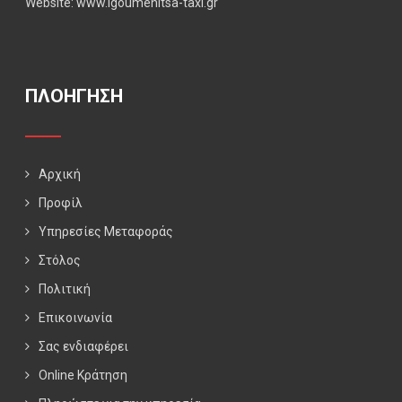
Website: www.igoumenitsa-taxi.gr
ΠΛΟΗΓΗΣΗ
Αρχική
Προφίλ
Υπηρεσίες Μεταφοράς
Στόλος
Πολιτική
Επικοινωνία
Σας ενδιαφέρει
Online Κράτηση