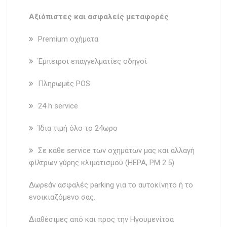
Aξιόπιστες και ασφαλείς μεταφορές
Premium οχήματα
Έμπειροι επαγγελματίες οδηγοί
Πληρωμές POS
24 h service
Ίδια τιμή όλο το 24ωρο
Σε κάθε service των οχημάτων μας και αλλαγή
φίλτρων γύρης κλιματισμού (HEPA, PM 2.5)
Δωρεάν ασφαλές parking για το αυτοκίνητο ή το
ενοικιαζόμενο σας.
Διαθέσιμες από και προς την Ηγουμενίτσα