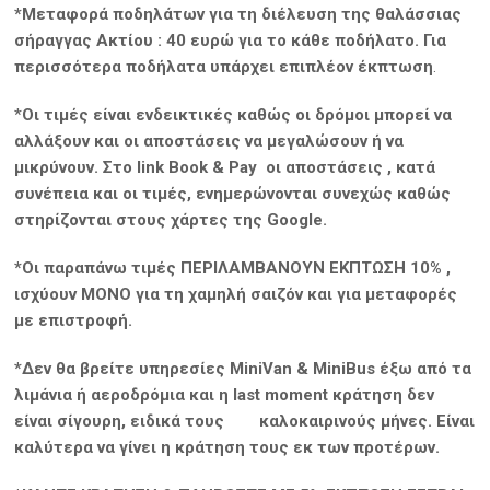
*Μεταφορά ποδηλάτων για τη διέλευση της θαλάσσιας
σήραγγας Ακτίου : 40 ευρώ για το κάθε ποδήλατο. Για
περισσότερα ποδήλατα υπάρχει επιπλέον έκπτωση
.
*
Οι τιμές είναι ενδεικτικές καθώς οι δρόμοι μπορεί να
αλλάξουν και οι αποστάσεις να μεγαλώσουν ή να
μικρύνουν. Στο link
Book & Pay οι αποστάσεις , κατά
συνέπεια και οι τιμές, ενημερώνονται συνεχώς καθώς
στηρίζονται στους χάρτες της
Google
.
*Οι παραπάνω τιμές ΠΕΡΙΛΑΜΒΑΝΟΥΝ ΕΚΠΤΩΣΗ 10% ,
ισχύουν
MONO
για τη χαμηλή σαιζόν και για μεταφορές
με επιστροφή.
*Δεν θα βρείτε υπηρεσίες MiniVan & MiniBus έξω από τα
λιμάνια ή αεροδρόμια και η last moment κράτηση δεν
είναι σίγουρη, ειδικά τους καλοκαιρινούς μήνες. Είναι
καλύτερα να γίνει η κράτηση τους εκ των προτέρων.