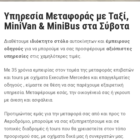
Υπηρεσία Μεταφοράς με Ταξί,
MiniVan & MiniBus στα Σύβοτα
Διαθέτουμε
ιδιόκτητο στόλο
αυτοκίνητων και
έμπειρους
οδηγούς
για να μπορούμε να σας προσφέρουμε
αξιόπιστες
υπηρεσίες
στις χαμηλότερες τιμές.
Με 35 χρόνια εμπειρίας στον τομέα της μεταφοράς επιβατών
και tours με οχήματα Executive Mercedes και επαγγελματίες
οδηγούς , είμαστε σε θέση να σας παρέχουμε εξαιρετική
υπηρεσία. Μεταφέρουμε εσάς, την οικογένειά σας ή γκρουπ
με άνεση και ασφάλεια.
Προτιμώντας εμάς για την μεταφορά σας από και προς το
Αεροδρόμιο, μπορούμε να σας εξυπηρετήσουμε και σε
τοπικές διαδρομές ή tours που θα χρειαστείτε στον τόπο
προορισμού σας, με οχήματα δικά μας ή συνεργατών μας.