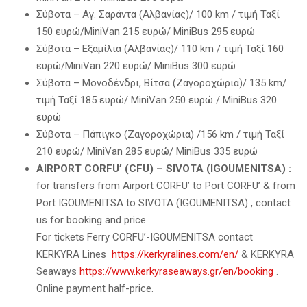
Σύβοτα – Αγ. Σαράντα (Αλβανίας)/ 100 km / τιμή Ταξί
150 ευρώ/MiniVan 215 ευρώ/ MiniBus 295 ευρώ
Σύβοτα – Εξαμίλια (Αλβανίας)/ 110 km / τιμή Ταξί 160
ευρώ/MiniVan 220 ευρώ/ MiniBus 300 ευρώ
Σύβοτα – Μονοδένδρι, Βίτσα (Ζαγοροχώρια)/ 135 km/
τιμή Ταξί 185 ευρώ/ MiniVan 250 ευρώ / MiniBus 320
ευρώ
Σύβοτα – Πάπιγκο (Ζαγοροχώρια) /156 km / τιμή Ταξί
210 ευρώ/ MiniVan 285 ευρώ/ MiniBus 335 ευρώ
AIRPORT CORFU’ (CFU) – SIVOTA (IGOUMENITSA) :
for transfers from Airport CORFU’ to Port CORFU’ & from
Port IGOUMENITSA to SIVOTA (IGOUMENITSA) , contact
us for booking and price.
For tickets Ferry CORFU’-IGOUMENITSA contact
KERKYRA Lines
https://kerkyralines.com/en/
& KERKYRA
Seaways
https://www.kerkyraseaways.gr/en/booking
.
Online payment half-price.