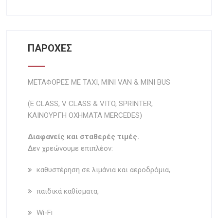
ΠΑΡΟΧΕΣ
ΜΕΤΑΦΟΡΕΣ ΜΕ TAXI, MIΝI VAN & MINI BUS
(E CLASS, V CLASS & VITO, SPRINTER,
ΚΑΙΝΟΥΡΓΗ ΟΧΗΜΑΤΑ MERCEDES)
Διαφανείς και σταθερές τιμές.
Δεν χρεώνουμε επιπλέον:
καθυστέρηση σε λιμάνια και αεροδρόμια,
παιδικά καθίσματα,
Wi-Fi