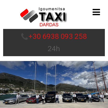
+30 6938 093 258
24h