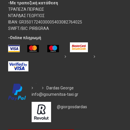
-Με τραπεζική κατάθεση
ΤΡΑΠΕΖΑ ΠΕΙΡΑΙΩΣ
ΝΤΑΡΔΑΣ ΓΕΩΡΓΙΟΣ
IBAN: GR3501724030005403082764025
SWIFT/BIC: PIRBGRAA
-Online πληρωμή
Dardas George
info@igoumenitsa-taxi.gr
@giorgosdardas