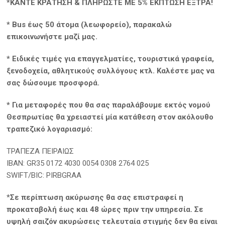
*ΚΑΝΤΕ ΚΡΑΤΗΣΗ & ΠΛΗΡΩΣΤΕ ΜΕ 5% ΕΚΠΤΩΣΗ ΕΞΤΡΑ!
* Bus έως 50 άτομα (λεωφορείο), παρακαλώ
επικοινωνήστε μαζί μας.
* Ειδικές τιμές για επαγγελματίες, τουριστικά γραφεία,
ξενοδοχεία, αθλητικούς συλλόγους κτλ.
Καλέστε μας να
σας δώσουμε προσφορά.
* Για μεταφορές που θα σας παραλάβουμε εκτός νομού
Θεσπρωτίας θα χρειαστεί μία κατάθεση στον ακόλουθο
τραπεζικό λογαριασμό:
ΤΡΑΠΕΖΑ ΠΕΙΡΑΙΩΣ
ΙΒΑΝ: GR35 0172 4030 0054 0308 2764 025
SWIFT/BIC: PIRBGRAA
*
Σε περίπτωση ακύρωσης θα σας επιστραφεί η
προκαταβολή έως και 48 ώρες πριν την υπηρεσία. Σε
υψηλή σαιζόν ακυρώσεις τελευταία στιγμής δεν θα είναι