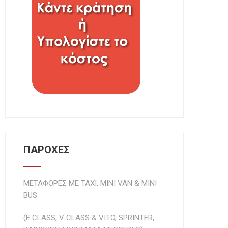
ΠΑΡΟΧΕΣ
ΜΕΤΑΦΟΡΕΣ ΜΕ TAXI, MIΝI VAN & MINI
BUS
(E CLASS, V CLASS & VITO, SPRINTER,