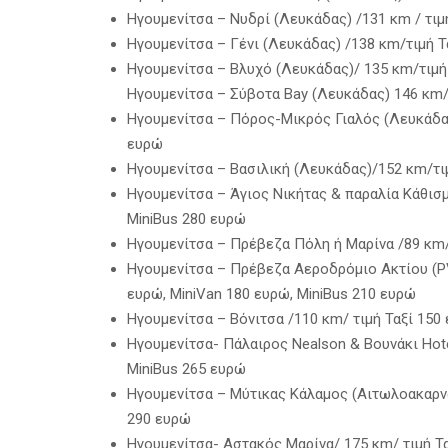
Ηγουμενίτσα – Νυδρί (Λευκάδας) /131 κm / τιμ
Ηγουμενίτσα – Γένι (Λευκάδας) /138 κm/τιμή Τ
Ηγουμενίτσα – Βλυχό (Λευκάδας)/ 135 κm/τιμή 
Ηγουμενίτσα – Σύβοτα Bay (Λευκάδας) 146 κm/ 
Ηγουμενίτσα – Πόρος-Μικρός Γιαλός (Λευκάδας
ευρώ
Ηγουμενίτσα – Βασιλική (Λευκάδας)/152 κm/τιμ
Ηγουμενίτσα – Άγιος Νικήτας & παραλία Κάθισμ
MiniBus 280 ευρώ
Ηγουμενίτσα – Πρέβεζα Πόλη ή Μαρίνα /89 κm/τ
Ηγουμενίτσα – Πρέβεζα Αεροδρόμιο Ακτίου (ΡV
ευρώ, MiniVan 180 ευρώ, MiniBus 210 ευρώ
Ηγουμενίτσα – Βόνιτσα /110 κm/ τιμή Ταξί 150
Ηγουμενίτσα- Πάλαιρος Nealson & Βουνάκι Hotel
ΜiniBus 265 ευρώ
Ηγουμενίτσα – Μύτικας Κάλαμος (Αιτωλοακαρνα
290 ευρώ
Hγουμενίτσα- Αστακός Μαρίνα/ 175 κm/ τιμή Τα