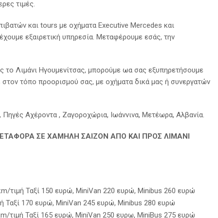
ρες τιμές.
ιβατών και tours με οχήματα Executive Mercedes και
ρέχουμε εξαιρετική υπηρεσία. Μεταφέρουμε εσάς, την
ος το Λιμάνι Ηγουμενίτσας, μπορούμε ωα σας εξυπηρετήσουμε
ε στον τόπο προορισμού σας, με οχήματα δικά μας ή συνεργατών
, Πηγές Αχέροντα , Ζαγοροχώρια, Ιωάννινα, Μετέωρα, Αλβανία.
Η ΜΕΤΑΦΟΡΑ ΣΕ ΧΑΜΗΛΗ ΣΑΙΖΟΝ
ΑΠΟ ΚΑΙ ΠΡΟΣ ΛΙΜΑΝΙ
m/τιμή Ταξί 150 ευρώ, MiniVan 220 ευρώ, Minibus 260 ευρώ
ή Ταξί 170 ευρώ, MiniVan 245 ευρώ, Minibus 280 ευρώ
/τιμή Ταξί 165 ευρώ, MiniVan 250 ευρω, MiniBus 275 ευρώ