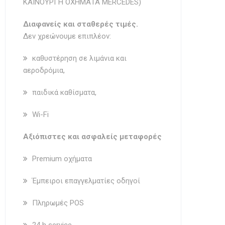
ΚΑΙΝΟΥΡΓΗ ΟΧΗΜΑΤΑ MERCEDES)
Διαφανείς και σταθερές τιμές.
Δεν χρεώνουμε επιπλέον:
καθυστέρηση σε λιμάνια και
αεροδρόμια,
παιδικά καθίσματα,
Wi-Fi
Aξιόπιστες και ασφαλείς μεταφορές
Premium οχήματα
Έμπειροι επαγγελματίες οδηγοί
Πληρωμές POS