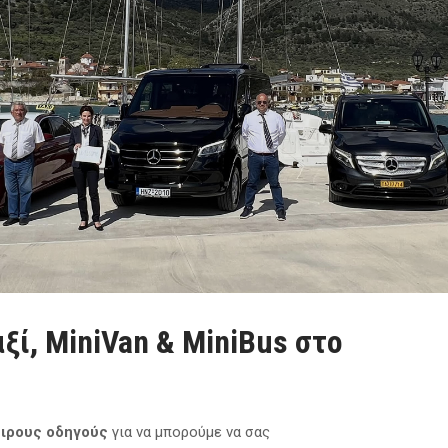
ί, MiniVan & MiniBus στο
ιρους οδηγούς
για να μπορούμε να σας