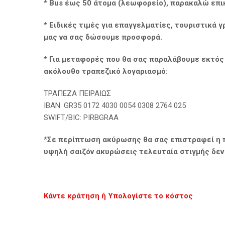
* Bus έως 50 άτομα (λεωφορείο), παρακαλώ επι
* Ειδικές τιμές για επαγγελματίες, τουριστικά 
μας να σας δώσουμε προσφορά.
* Για μεταφορές που θα σας παραλάβουμε εκτός
ακόλουθο τραπεζικό λογαριασμό:
ΤΡΑΠΕΖΑ ΠΕΙΡΑΙΩΣ
ΙΒΑΝ: GR35 0172 4030 0054 0308 2764 025
SWIFT/BIC: PIRBGRAA
*
Σε περίπτωση ακύρωσης θα σας επιστραφεί η π
υψηλή σαιζόν ακυρώσεις τελευταία στιγμής δεν 
Κάντε κράτηση ή Υπολογίστε το κόστος