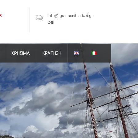
8
info@igoumenitsa-taxi.gr
24h
ΧΡΗΣΙΜΑ
ΚΡΑΤΗΣH