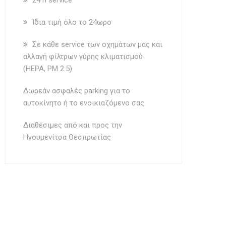
24 h service
Ίδια τιμή όλο το 24ωρο
Σε κάθε service των οχημάτων μας και
αλλαγή φίλτρων γύρης κλιματισμού
(HEPA, PM 2.5)
Δωρεάν ασφαλές parking για το
αυτοκίνητο ή το ενοικιαζόμενο σας.
Διαθέσιμες από και προς την
Ηγουμενίτσα Θεσπρωτίας