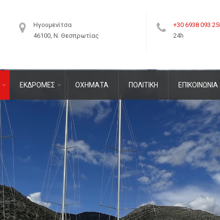
Ηγουμενίτσα
+30 6938 093 25
46100, Ν. Θεσπρωτίας
24h
ΕΚΔΡΟΜΕΣ
ΟΧΗΜΑΤΑ
ΠΟΛΙΤΙΚΗ
ΕΠΙΚΟΙΝΩΝΙΑ