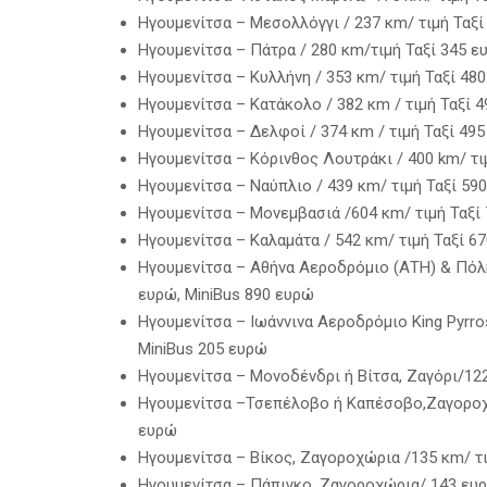
Ηγουμενίτσα – Mεσολλόγγι / 237 κm/ τιμή Ταξί
Ηγουμενίτσα – Πάτρα / 280 κm/τιμή Ταξί 345 ε
Ηγουμενίτσα – Κυλλήνη / 353 κm/ τιμή Ταξί 480
Ηγουμενίτσα – Κατάκολο / 382 κm / τιμή Ταξί 4
Hγουμενίτσα – Δελφοί / 374 κm / τιμή Ταξί 495
Hγουμενίτσα – Κόρινθος Λουτράκι / 400 km/ τι
Ηγουμενίτσα – Nαύπλιο / 439 κm/ τιμή Ταξί 59
Hγουμενίτσα – Μονεμβασιά /604 κm/ τιμή Ταξί 
Hγουμενίτσα – Καλαμάτα / 542 κm/ τιμή Ταξί 6
Hγουμενίτσα – Αθήνα Αεροδρόμιο (ΑΤΗ) & Πόλη 
ευρώ, MiniBus 890 ευρώ
Ηγουμενίτσα – Ιωάννινα Αεροδρόμιο King Pyrros
MiniBus 205 ευρώ
Hγουμενίτσα – Μονοδένδρι ή Βίτσα, Ζαγόρι/122
Hγουμενίτσα –Τσεπέλοβο ή Καπέσοβο,Ζαγοροχώ
ευρώ
Ηγουμενίτσα – Βίκος, Ζαγοροχώρια /135 κm/ τι
Ηγουμενίτσα – Πάπιγκο, Ζαγοροχώρια/ 143 ευρ