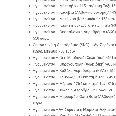
Hγουμενίτσα – Μέτσοβο / 115 κm/ τιμή Ταξί 15
Ηγουμενίτσα – Κακαβιά (Αλβανικά σύνορα)/ 143
Hγουμενίτσα – Μετέωρα (Καλαμπάκα)/ 168 κm/τι
Hγουμενίτσα – Καρπενήσι /276 km/τιμή Ταξί 34
Hγουμενίτσα – Θεσσαλονίκη Αεροδρόμιο (SKG) ή
550 ευρώ
Θεσσαλονίκη Αεροδρόμιο (SKG) – Aγ. Σαράντα ή 
ευρώ, MiniBus 750 ευρώ
Hγουμενίτσα – Νεα Μουδανιά (Χαλκιδική)/461 κ
Hγουμενίτσα – Ουρανούπολη (Χαλκιδική)/465 κm
Hγουμενίτσα – Καβάλα Αεροδρόμιο (ΚVA) / 510 
Hγουμενίτσα – Τρίκαλα/ 193 κm/τιμή Ταξί 245 
Hγουμενίτσα – Λάρισα / 254 κm/ τιμή Ταξί 315
Ηγουμενίτσα –Βόλος ή Αεροδρόμιο Βόλου VOL/3
Hγουμενίτσα – Μαυρομάτι Qafe Bote (Αλβανικά 
ευρώ
Ηγουμενίτσα –Αγ. Σαράντα ή Εξαμίλια, Αλβανία