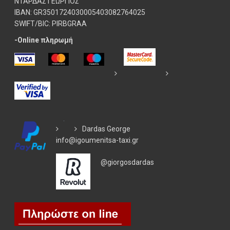
ΝΤΑΡΔΑΣ ΓΕΩΡΓΙΟΣ
IBAN: GR3501724030005403082764025
SWIFT/BIC: PIRBGRAA
-Online πληρωμή
Dardas George
info@igoumenitsa-taxi.gr
@giorgosdardas