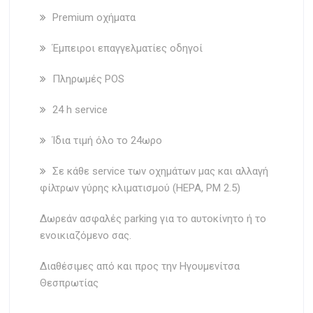
Premium οχήματα
Έμπειροι επαγγελματίες οδηγοί
Πληρωμές POS
24 h service
Ίδια τιμή όλο το 24ωρο
Σε κάθε service των οχημάτων μας και αλλαγή
φίλτρων γύρης κλιματισμού (HEPA, PM 2.5)
Δωρεάν ασφαλές parking για το αυτοκίνητο ή το
ενοικιαζόμενο σας.
Διαθέσιμες από και προς την Ηγουμενίτσα
Θεσπρωτίας