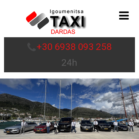
+30 6938 093 258
24h