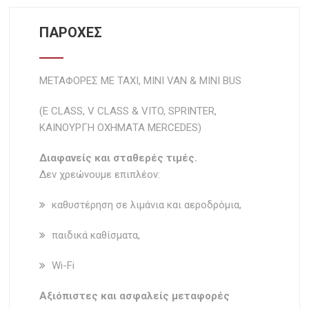
ΠΑΡΟΧΕΣ
ΜΕΤΑΦΟΡΕΣ ΜΕ TAXI, MIΝI VAN & MINI BUS
(E CLASS, V CLASS & VITO, SPRINTER,
ΚΑΙΝΟΥΡΓΗ ΟΧΗΜΑΤΑ MERCEDES)
Διαφανείς και σταθερές τιμές.
Δεν χρεώνουμε επιπλέον:
καθυστέρηση σε λιμάνια και αεροδρόμια,
παιδικά καθίσματα,
Wi-Fi
Aξιόπιστες και ασφαλείς μεταφορές