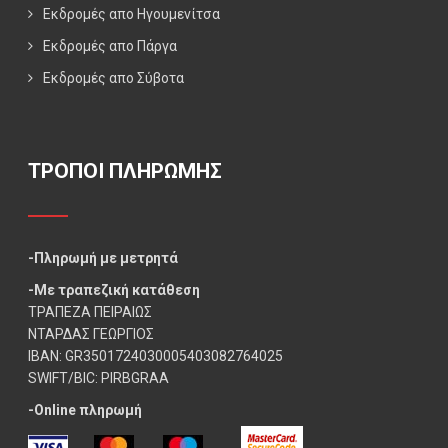
Εκδρομές απο Ηγουμενίτσα
Εκδρομές απο Πάργα
Εκδρομές απο Σύβοτα
ΤΡΟΠΟΙ ΠΛΗΡΩΜΗΣ
-Πληρωμή με μετρητά
-Με τραπεζική κατάθεση
ΤΡΑΠΕΖΑ ΠΕΙΡΑΙΩΣ
ΝΤΑΡΔΑΣ ΓΕΩΡΓΙΟΣ
IBAN: GR3501724030005403082764025
SWIFT/BIC: PIRBGRAA
-Online πληρωμή