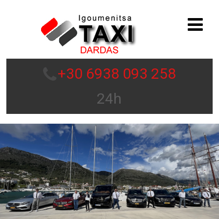
+30 6938 093 258
24h