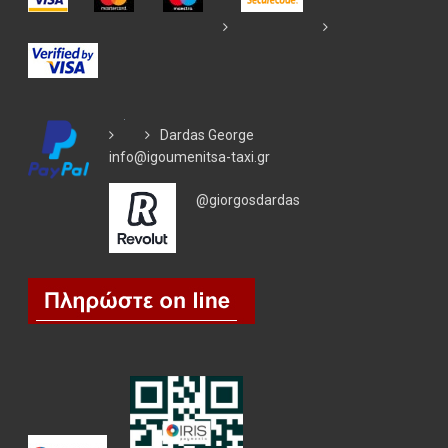
Dardas George
info@igoumenitsa-taxi.gr
@giorgosdardas