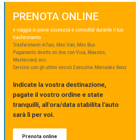
PRENOTA ONLINE
e viaggia in piena sicurezza e comodita’ durante il tuo
trasferimento
Trasferimenti inTaxi, Mini Van, Mini Bus
Pagamento diretto on line con Visa, Maestro,
Mastercard, ecc.
Servizio con gli ultimi veicoli Executive Mercedes Benz
Indicate la vostra destinazione,
pagate il vostro ordine e state
tranquilli, all’ora/data stabilita l’auto
sarà lì per voi.
Prenota online