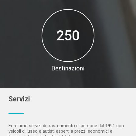
250
Destinazioni
Servizi
Forniamo servizi di trasferimento di persone dal 1991 con
veicoli di lusso e autisti esperti a prezzi economici e