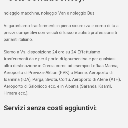
noleggio macchina, noleggio Van e noleggio Bus
Vi garantiamo trasferimenti in piena sicurezza e como di ta a
prezzi competitivi con veicoli di lusso e autisti professionisti
parlanti italiano.
Siamo a Vs. disposizione 24 ore su 24. Effettuiamo
trasferimenti da e per il porto di Igoumenitsa e per qualsiasi
altra destinazione in Grecia come ad esempio Lefkas Marina,
Aeroporto di Preveza-Aktion (PVK) o Marine, Aeroporto di
Ioannina (IOA), Parga, Sivota, Corfù, Aeroporto di Atene (ATH),
Aeroporto di Salonicco ecc. e in Albania (Saranda, Ksamil,
Himara ecc.).
Servizi senza costi aggiuntivi: