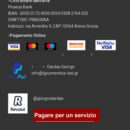
-Coordinate bancarie:
Piraeus Bank
IBAN : GR35 0172 4030 0054 0308 2764 025
SWIFT/BIC: PIRBGRAA
Indirizzo: via Amerikis 4, CAP 10564 Atene Grecia
-Pagamento Online
Dardas George
info@igoumenitsa-taxi.gr
@giorgosdardas